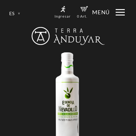
Skip
to
MENÚ
Ingresar
0 Art.
content
NUESTROS ACEITES
SOBRE NOSOTROS
CONTACTO
PREMIOS
LEGAL
BLOG
Métodos de Pago, Envíos y Devoluciones
Nuestras fincas
Política de privacidad
Nuestros orígenes
Parque natural Sierra de Andújar
Aviso legal
Proceso sostenible